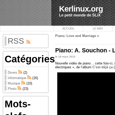
Kerlinux.org
Le petit monde de SLiX
ACCUEIL
LE WIKI
Piano: Love and Marriage
»
RSS
Piano: A. Souchon - L
Catégories
le 18 mars 2012
Nouvelle vidéo de piano… cette fois-ci, 
électriques », de l’album
C’est déjà ça
(
Divers
(2)
Informatique
(16)
Musique
(10)
Photo
(23)
Mots-