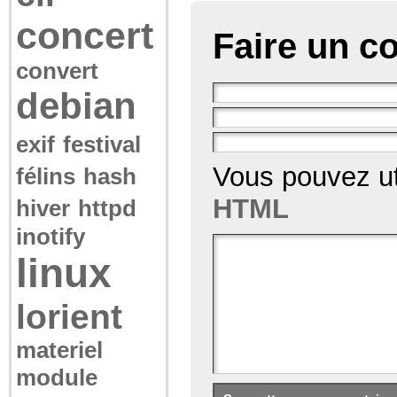
concert
Faire un c
convert
debian
exif
festival
Vous pouvez ut
félins
hash
HTML
hiver
httpd
inotify
linux
lorient
materiel
module