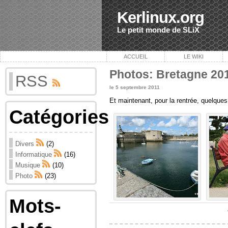
Kerlinux.org
Le petit monde de SLiX
ACCUEIL
LE WIKI
Photos: Bretagne 20
RSS
le 5 septembre 2011
Et maintenant, pour la rentrée, quelque
Catégories
Divers
(2)
Informatique
(16)
Musique
(10)
Photo
(23)
Mots-