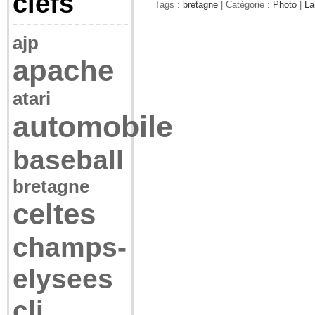
clefs
Tags :
bretagne
| Catégorie :
Photo
|
La
ajp
apache
atari
automobile
baseball
bretagne
celtes
champs-
elysees
cli