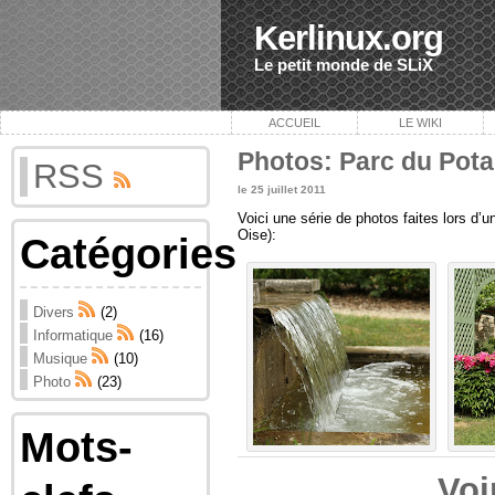
Kerlinux.org
Le petit monde de SLiX
ACCUEIL
LE WIKI
Photos: Parc du Pota
RSS
le 25 juillet 2011
Voici une série de photos faites lors d’u
Oise):
Catégories
Divers
(2)
Informatique
(16)
Musique
(10)
Photo
(23)
Mots-
Voi