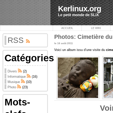
Kerlinux.org
Le petit monde de SLiX
ACCUEIL
LE WIKI
Photos: Cimetière du
RSS
le 16 août 2011
Voici un album issu d’une visite du
cime
Catégories
Divers
(2)
Informatique
(16)
Musique
(10)
Photo
(23)
Mots-
Voi