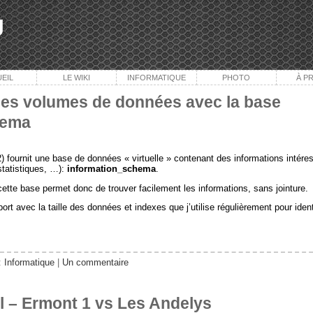
g
EIL
LE WIKI
INFORMATIQUE
PHOTO
À P
es volumes de données avec la base
hema
) fournit une base de données « virtuelle » contenant des informations intére
 statistiques, …):
information_schema
.
tte base permet donc de trouver facilement les informations, sans jointure.
ort avec la taille des données et indexes que j’utilise régulièrement pour ide
:
Informatique
|
Un commentaire
l – Ermont 1 vs Les Andelys