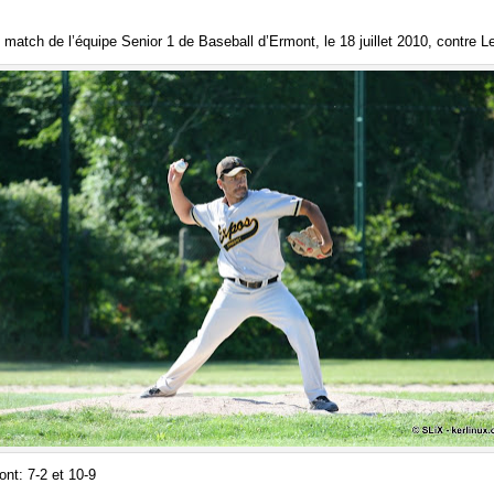
match de l’équipe Senior 1 de Baseball d’Ermont, le 18 juillet 2010, contre L
ont: 7-2 et 10-9