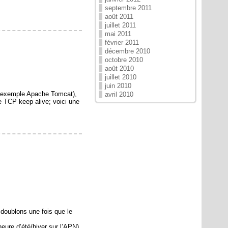
septembre 2011
août 2011
juillet 2011
mai 2011
février 2011
décembre 2010
octobre 2010
août 2010
juillet 2010
juin 2010
ar exemple Apache Tomcat),
avril 2010
e TCP keep alive; voici une
 doublons une fois que le
eure d’été/hiver sur l’APN)