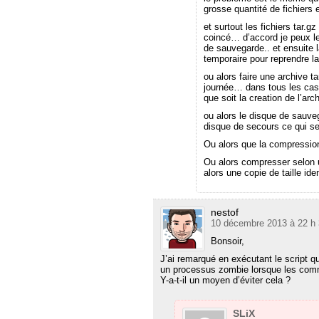
grosse quantité de fichiers 
et surtout les fichiers tar.g
coincé… d’accord je peux l
de sauvegarde.. et ensuite 
temporaire pour reprendre la
ou alors faire une archive t
journée… dans tous les cas 
que soit la creation de l’a
ou alors le disque de sauvega
disque de secours ce qui se
Ou alors que la compression
Ou alors compresser selon u
alors une copie de taille id
nestof
10 décembre 2013 à 22 h 
Bonsoir,
J’ai remarqué en exécutant le script qu
un processus zombie lorsque les comm
Y-a-t-il un moyen d’éviter cela ?
SLiX