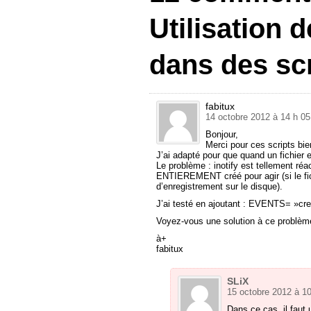
Utilisation d
dans des scr
fabitux
14 octobre 2012 à 14 h 05
Bonjour,
Merci pour ces scripts bien
J’ai adapté pour que quand un fichier es
Le problème : inotify est tellement réact
ENTIEREMENT créé pour agir (si le fi
d’enregistrement sur le disque).
J’ai testé en ajoutant : EVENTS= »cre
Voyez-vous une solution à ce problèm
à+
fabitux
SLiX
15 octobre 2012 à 1
Dans ce cas, il fau