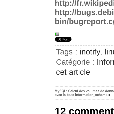
http://fr.wikiped
http://bugs.debi
bin/bugreport.
Tags :
inotify
,
li
Catégorie :
Info
cet article
MySQL: Calcul des volumes de donn
avec la base information_schema
»
12 comment