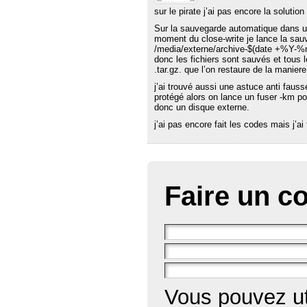
sur le pirate j’ai pas encore la solution
Sur la sauvegarde automatique dans un
moment du close-write je lance la sau
/media/externe/archive-$(date +%Y-%m-
donc les fichiers sont sauvés et tous le
.tar.gz. que l’on restaure de la manier
j’ai trouvé aussi une astuce anti faus
protégé alors on lance un fuser -km po
donc un disque externe.
j’ai pas encore fait les codes mais j’ai
Faire un c
Vous pouvez ut