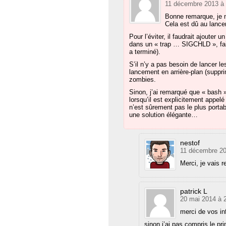
11 décembre 2013 à 
Bonne remarque, je n
Cela est dû au lance
Pour l’éviter, il faudrait ajoute
dans un « trap … SIGCHLD », fai
a terminé).
S’il n’y a pas besoin de lancer les
lancement en arrière-plan (suppri
zombies.
Sinon, j’ai remarqué que « bash 
lorsqu’il est explicitement appel
n’est sûrement pas le plus portab
une solution élégante…
nestof
11 décembre 20
Merci, je vais 
patrick L
20 mai 2014 à 
merci de vos in
sinon j’ai pas compris le pri