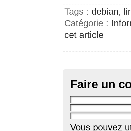
Tags :
debian
,
l
Catégorie :
Info
cet article
Faire un c
Vous pouvez ut